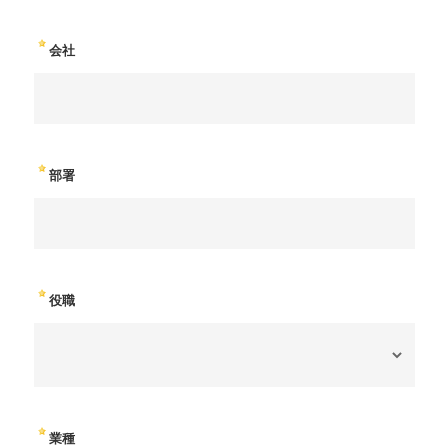
会社
部署
役職
業種