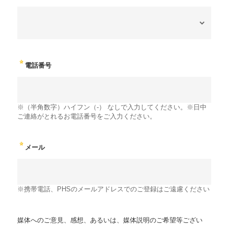
電話番号
※（半角数字）ハイフン（-） なしで入力してください。※日中
ご連絡がとれるお電話番号をご入力ください。
メール
※携帯電話、PHSのメールアドレスでのご登録はご遠慮ください
媒体へのご意見、感想、あるいは、媒体説明のご希望等ござい