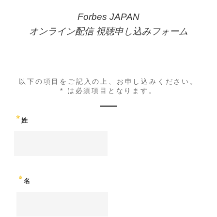
Forbes JAPAN
オンライン配信 視聴申し込みフォーム
以下の項目をご記入の上、お申し込みください。
* は必須項目となります。
姓
名